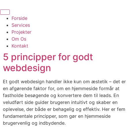
Videre
til
indhold
Forside
Services
Projekter
Om Os
Kontakt
5 principper for godt
webdesign
Et godt webdesign handler ikke kun om æstetik – det er
en afgørende faktor for, om en hjemmeside formår at
fastholde besøgende og konvertere dem til leads. En
veludført side guider brugeren intuitivt og skaber en
oplevelse, der både er behagelig og effektiv. Her er fem
fundamentale principper, som gør en hjemmeside
brugervenlig og indbydende.