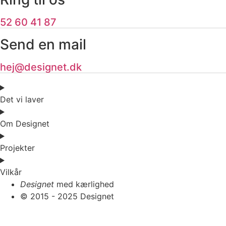
52 60 41 87
Send en mail
hej@designet.dk
Det vi laver
Om Designet
Projekter
Vilkår
Designet
med kærlighed
© 2015 - 2025 Designet