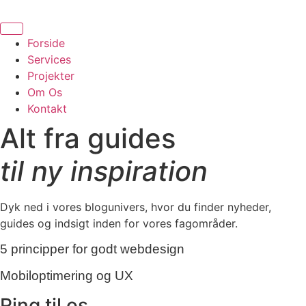
Videre
til
indhold
Forside
Services
Projekter
Om Os
Kontakt
Alt fra guides
til ny inspiration
Dyk ned i vores blogunivers, hvor du finder nyheder,
guides og indsigt inden for vores fagområder.
5 principper for godt webdesign
Mobiloptimering og UX
Ring til os