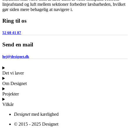
linjeafstand og luft mellem sektioner forbedrer læsbarheden, hvilket
gør siden mere behagelig at navigere i.
Ring til os
52 60 41 87
Send en mail
hej@designet.dk
Det vi laver
Om Designet
Projekter
Vilkår
Designet
med kærlighed
© 2015 - 2025 Designet