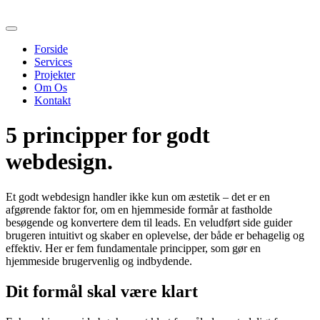
Videre
til
indhold
Forside
Services
Projekter
Om Os
Kontakt
5 principper for godt
webdesign
.
Et godt webdesign handler ikke kun om æstetik – det er en
afgørende faktor for, om en hjemmeside formår at fastholde
besøgende og konvertere dem til leads. En veludført side guider
brugeren intuitivt og skaber en oplevelse, der både er behagelig og
effektiv. Her er fem fundamentale principper, som gør en
hjemmeside brugervenlig og indbydende.
Dit formål skal være klart